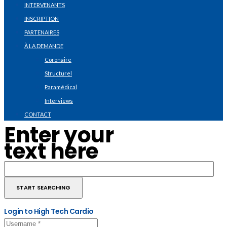
INTERVENANTS
INSCRIPTION
PARTENAIRES
À LA DEMANDE
Coronaire
Structurel
Paramédical
Interviews
CONTACT
Enter your
text here
Login to High Tech Cardio