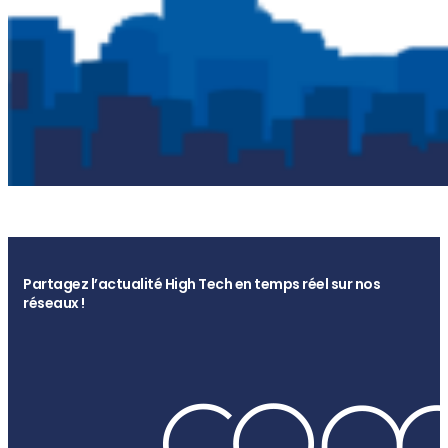
Partagez l’actualité High Tech en temps réel sur nos
réseaux !