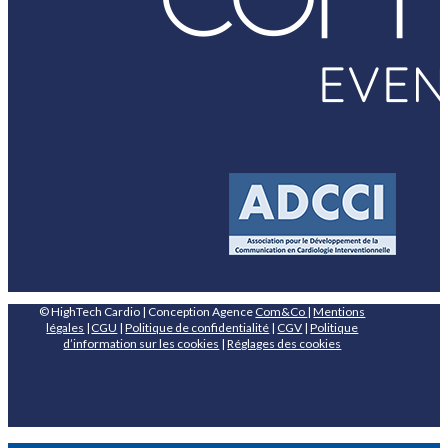
© HighTech Cardio | Conception Agence
Com&Co
|
Mentions
légales
|
CGU
|
Politique de confidentialité
|
CGV
|
Politique
d’information sur les cookies
|
Réglages des cookies