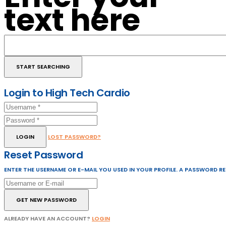
text here
Login to High Tech Cardio
LOGIN
LOST PASSWORD?
Reset Password
ENTER THE USERNAME OR E-MAIL YOU USED IN YOUR PROFILE. A PASSWORD RESE
GET NEW PASSWORD
ALREADY HAVE AN ACCOUNT?
LOGIN