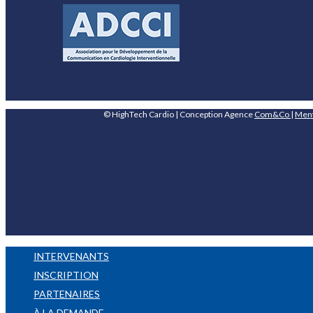
© HighTech Cardio | Conception Agence
Com&Co
|
Ment
INTERVENANTS
INSCRIPTION
PARTENAIRES
À LA DEMANDE