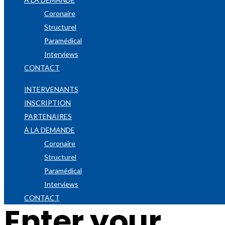
Coronaire
Structurel
Paramédical
Interviews
CONTACT
INTERVENANTS
INSCRIPTION
PARTENAIRES
À LA DEMANDE
Coronaire
Structurel
Paramédical
Interviews
CONTACT
Enter your