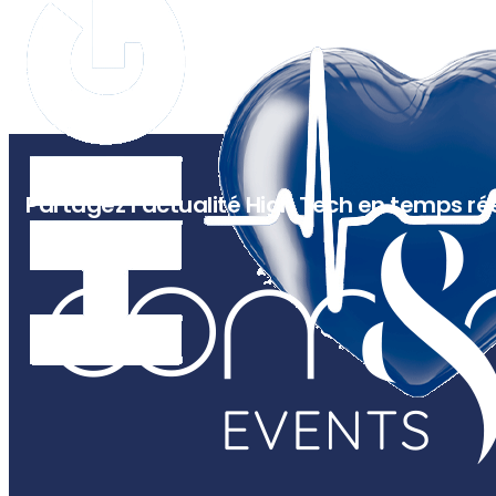
Partagez l’actualité High Tech en temps rée