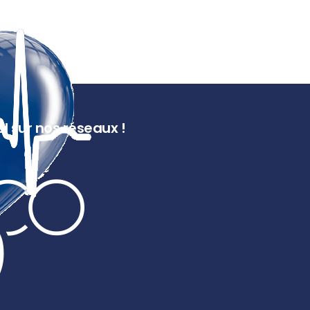
l sur nos réseaux !