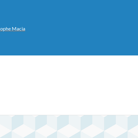
stophe Macia