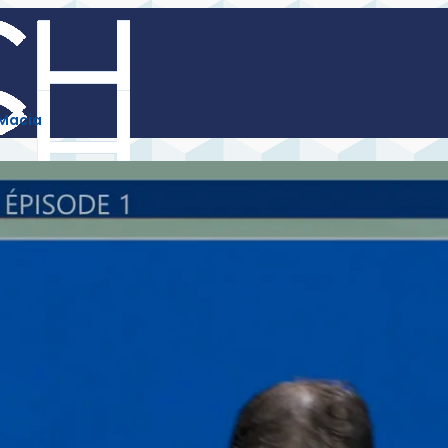
 Macia