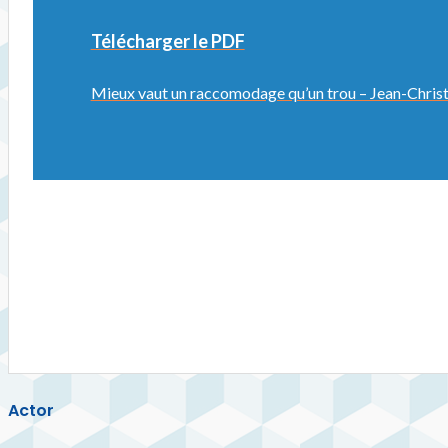
Télécharger le PDF
Mieux vaut un raccomodage qu’un trou – Jean-Chri
Actor