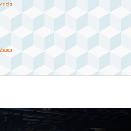
 Macia
 Macia