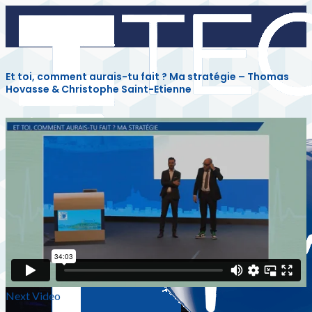
Et toi, comment aurais-tu fait ? Ma stratégie – Thomas
Hovasse & Christophe Saint-Etienne
Next Video