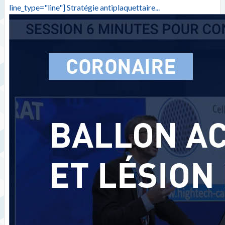
line_type="line"] Stratégie antiplaquettaire...