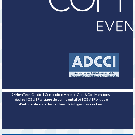
© HighTech Cardio | Conception Agence
Com&Co
|
Mentions
légales
|
CGU
|
Politique de confidentialité
|
CGV
|
Politique
d’information sur les cookies
|
Réglages des cookies