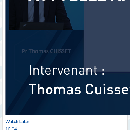
Watch Later
10:04