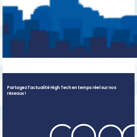
Partagez l’actualité High Tech en temps réel sur nos
réseaux !