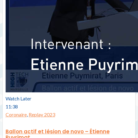
Watch Later
11:38
Coronaire
,
Replay 2023
Ballon actif et lésion de novo – Étienne
Puyrimat