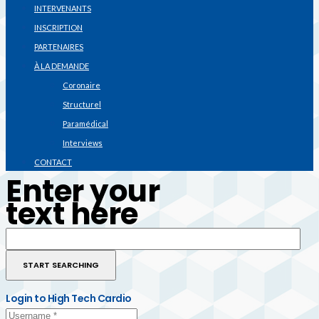
INTERVENANTS
INSCRIPTION
PARTENAIRES
À LA DEMANDE
Coronaire
Structurel
Paramédical
Interviews
CONTACT
Enter your
text here
Login to High Tech Cardio