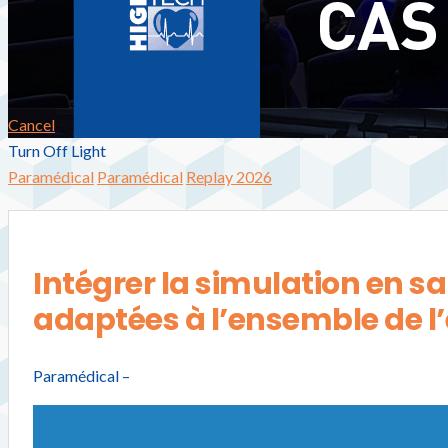
Cancel
Turn Off Light
Paramédical
Paramédical
Replay 2026
Intégrer la simulation en sa
adaptées à l’ensemble de l
Paramédical –