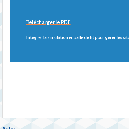
Télécharger le PDF
Intégrer la simulation en salle de kt pour gérer les s
Actor