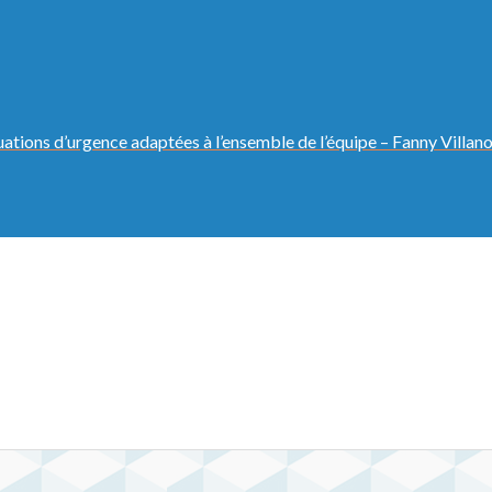
ituations d’urgence adaptées à l’ensemble de l’équipe – Fanny Villan