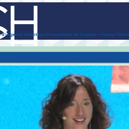
ons d’urgence adaptées à l’ensemble de l’équipe – Fanny Villan