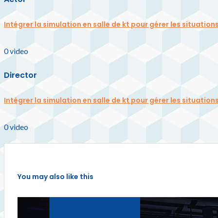
Intégrer la simulation en salle de kt pour gérer les situati
0
video
Director
Intégrer la simulation en salle de kt pour gérer les situati
0
video
You may also like this