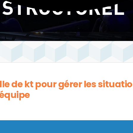
lle de kt pour gérer les situat
’équipe