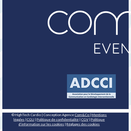
© HighTech Cardio | Conception Agence
Com&Co
|
Mentions
légales
|
CGU
|
Politique de confidentialité
|
CGV
|
Politique
d’information sur les cookies
|
Réglages des cookies