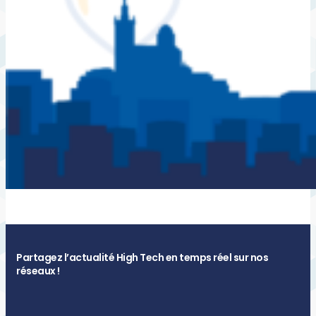
Partagez l’actualité High Tech en temps réel sur nos
réseaux !