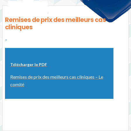
Remises de prix des meilleurs cas
cliniques
–
Télécharger le PDF
Remises de prix des meilleurs cas cliniques – Le
comité