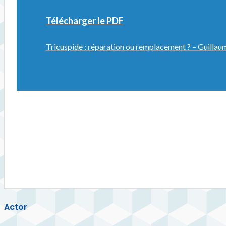
Télécharger le PDF
Tricuspide : réparation ou remplacement ? – Guillau
Actor