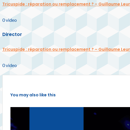
Tricuspide : réparation ou remplacement ? – Guillaume Leu
0
video
Director
Tricuspide : réparation ou remplacement ? – Guillaume Leu
0
video
You may also like this