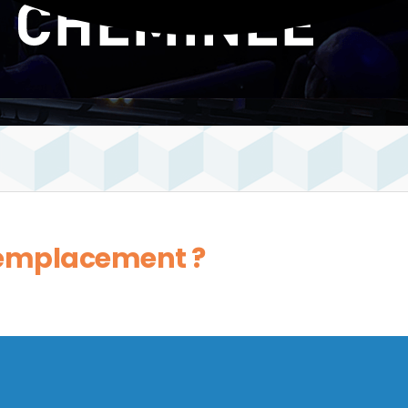
 remplacement ?