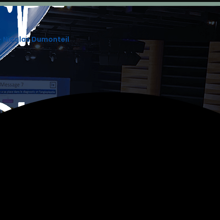
– Nicolas Dumonteil